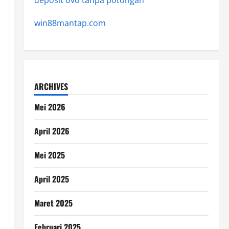
deposit ovo tanpa potongan
win88mantap.com
ARCHIVES
Mei 2026
April 2026
Mei 2025
April 2025
Maret 2025
Februari 2025