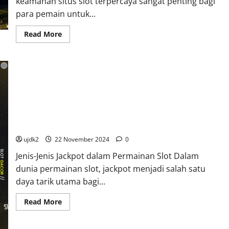
keamanan situs slot terpercaya sangat penting bagi
para pemain untuk...
Read
Read More
more
about
Bagaimana
Memilih
Situs
dengan
Bonus
Slot
Terbaik?
Rahasia di Balik Jackpot Slot Online
ujdk2
22 November 2024
0
Jenis-Jenis Jackpot dalam Permainan Slot Dalam
dunia permainan slot, jackpot menjadi salah satu
daya tarik utama bagi...
Read
Read More
more
about
Rahasia