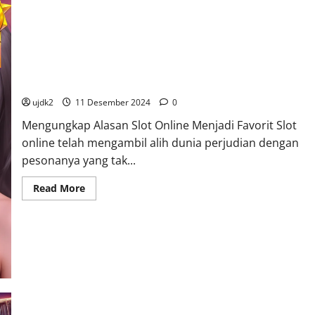
Mengapa Slot Online Begitu Populer?
ujdk2
11 Desember 2024
0
Mengungkap Alasan Slot Online Menjadi Favorit Slot
online telah mengambil alih dunia perjudian dengan
pesonanya yang tak...
Read
Read More
more
about
Mengapa
Slot
Online
Begitu
Populer?