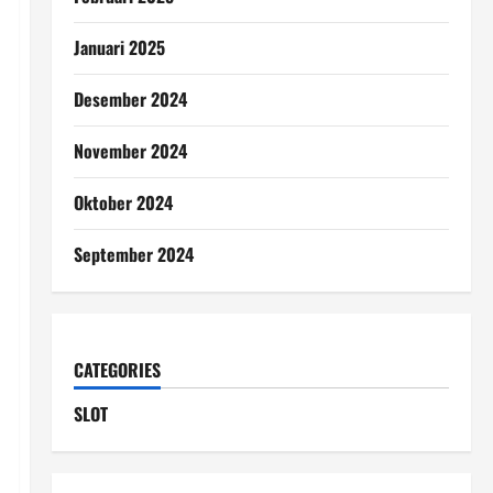
Januari 2025
Desember 2024
November 2024
Oktober 2024
September 2024
CATEGORIES
SLOT