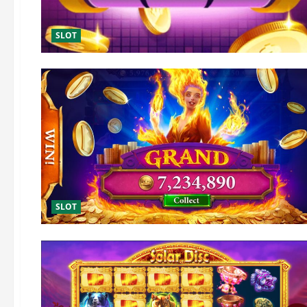
SLOT
SLOT