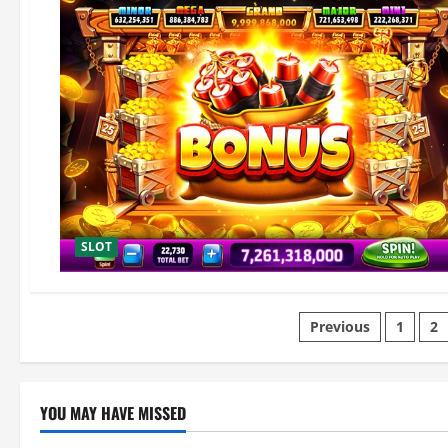
SLOT
Paginasi
Previous
1
2
pos
YOU MAY HAVE MISSED
SLOT