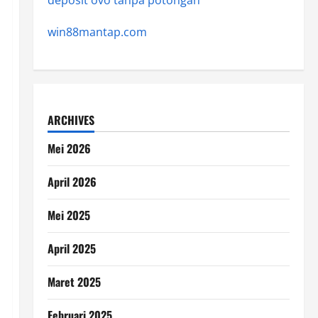
deposit ovo tanpa potongan
win88mantap.com
ARCHIVES
Mei 2026
April 2026
Mei 2025
April 2025
Maret 2025
Februari 2025