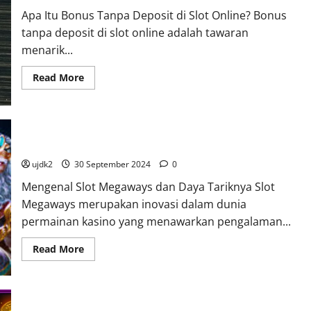
Apa Itu Bonus Tanpa Deposit di Slot Online? Bonus
tanpa deposit di slot online adalah tawaran
menarik...
Read
Read More
more
about
Penjelasan
Bonus
Tanpa
Deposit
5 Slot Megaways Terbaik untuk Pencari Adrenalin
untuk
Slot
Online
ujdk2
30 September 2024
0
Mengenal Slot Megaways dan Daya Tariknya Slot
Megaways merupakan inovasi dalam dunia
permainan kasino yang menawarkan pengalaman...
Read
Read More
more
about
5
Slot
Megaways
Terbaik