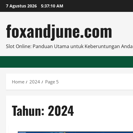
Skip
7 Agustus 2026
5:37:11 AM
to
content
foxandjune.com
Slot Online: Panduan Utama untuk Keberuntungan Anda
Home
2024
Page 5
Tahun:
2024