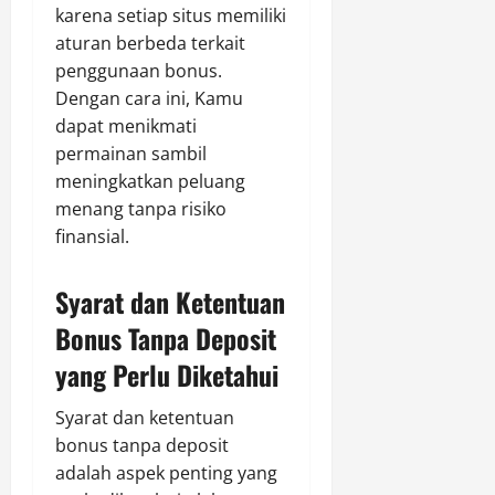
karena setiap situs memiliki
aturan berbeda terkait
penggunaan bonus.
Dengan cara ini, Kamu
dapat menikmati
permainan sambil
meningkatkan peluang
menang tanpa risiko
finansial.
Syarat dan Ketentuan
Bonus Tanpa Deposit
yang Perlu Diketahui
Syarat dan ketentuan
bonus tanpa deposit
adalah aspek penting yang