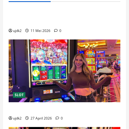
SLOT
How to Quickly Register a Sbobet88 Account
Without Complicated Steps
ujdk2
11 Mei 2026
0
SLOT
Cara Memilih Toto 4D yang Aman dan Terpercaya
ujdk2
27 April 2026
0