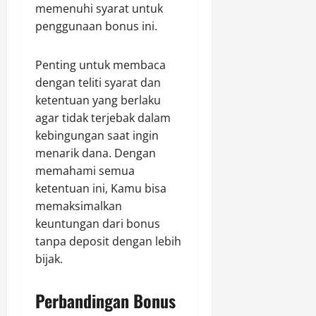
memenuhi syarat untuk
penggunaan bonus ini.
Penting untuk membaca
dengan teliti syarat dan
ketentuan yang berlaku
agar tidak terjebak dalam
kebingungan saat ingin
menarik dana. Dengan
memahami semua
ketentuan ini, Kamu bisa
memaksimalkan
keuntungan dari bonus
tanpa deposit dengan lebih
bijak.
Perbandingan Bonus