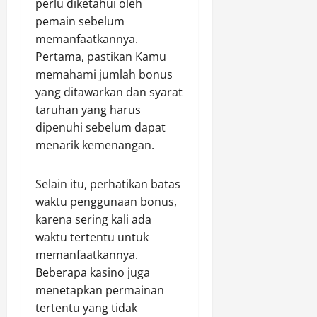
perlu diketahui oleh
pemain sebelum
memanfaatkannya.
Pertama, pastikan Kamu
memahami jumlah bonus
yang ditawarkan dan syarat
taruhan yang harus
dipenuhi sebelum dapat
menarik kemenangan.
Selain itu, perhatikan batas
waktu penggunaan bonus,
karena sering kali ada
waktu tertentu untuk
memanfaatkannya.
Beberapa kasino juga
menetapkan permainan
tertentu yang tidak