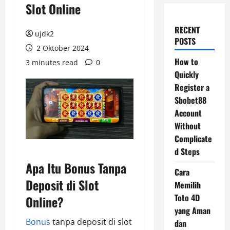
Slot Online
RECENT
ujdk2
POSTS
2 Oktober 2024
How to
3 minutes read
0
Quickly
Register a
Sbobet88
Account
Without
Complicate
d Steps
Apa Itu Bonus Tanpa
Cara
Deposit di Slot
Memilih
Toto 4D
Online?
yang Aman
Bonus
tanpa deposit di slot
dan