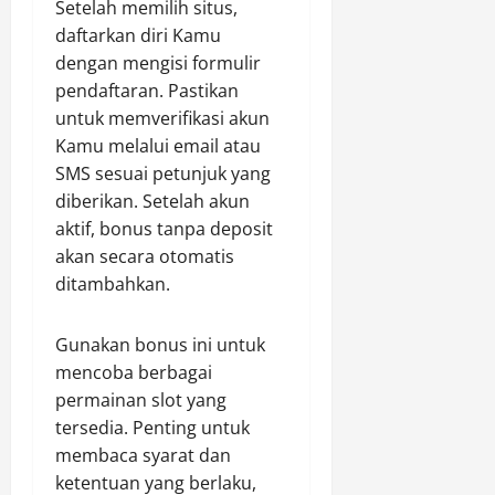
Setelah memilih situs,
daftarkan diri Kamu
dengan mengisi formulir
pendaftaran. Pastikan
untuk memverifikasi akun
Kamu melalui email atau
SMS sesuai petunjuk yang
diberikan. Setelah akun
aktif, bonus tanpa deposit
akan secara otomatis
ditambahkan.
Gunakan bonus ini untuk
mencoba berbagai
permainan slot yang
tersedia. Penting untuk
membaca syarat dan
ketentuan yang berlaku,