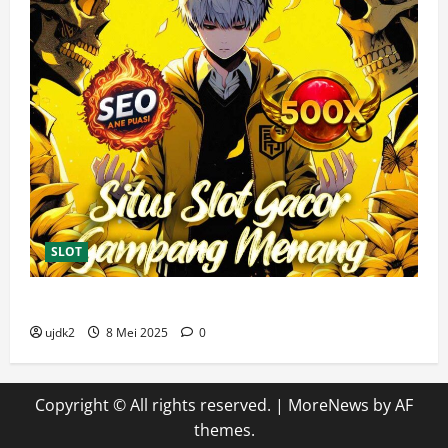
SLOT
Tips Bermain Slot Online dengan Internet Stabil
ujdk2
8 Mei 2025
0
Copyright © All rights reserved.
|
MoreNews
by AF
themes.