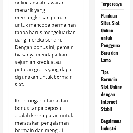
online adalah tawaran
Terpercaya
menarik yang
Panduan
memungkinkan pemain
Situs Slot
untuk mencoba permainan
Online
tanpa harus mengeluarkan
untuk
uang mereka sendiri.
Pengguna
Dengan bonus ini, pemain
Baru dan
biasanya mendapatkan
Lama
sejumlah kredit atau
putaran gratis yang dapat
Tips
digunakan untuk bermain
Bermain
slot.
Slot Online
dengan
Keuntungan utama dari
Internet
bonus tanpa deposit
Stabil
adalah kesempatan untuk
Bagaimana
merasakan pengalaman
Industri
bermain dan menguji