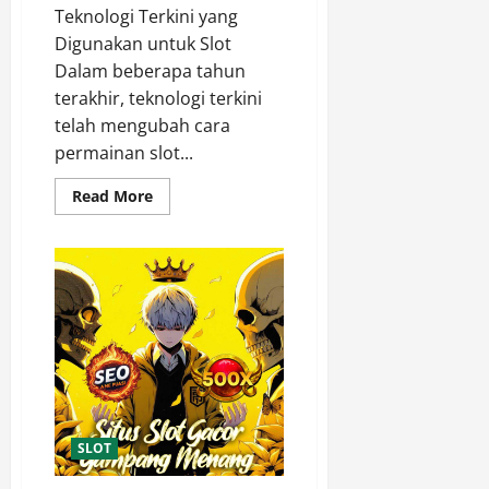
Teknologi Terkini yang
Digunakan untuk Slot
Dalam beberapa tahun
terakhir, teknologi terkini
telah mengubah cara
permainan slot...
Read
Read More
more
about
Bagaimana
Perusahaan
Game
Mengembangkan
Slot
Online?
SLOT