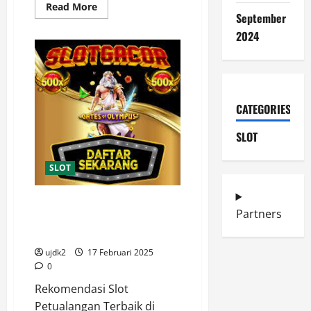
Read
Read More
more
September
about
2024
Slot
Microgaming
yang
Wajib
Dicoba
CATEGORIES
SLOT
SLOT
Slot Online dengan Tema
Partners
Petualangan: Rekomendasi
Terbaik
ujdk2
17 Februari 2025
0
Rekomendasi Slot
Petualangan Terbaik di