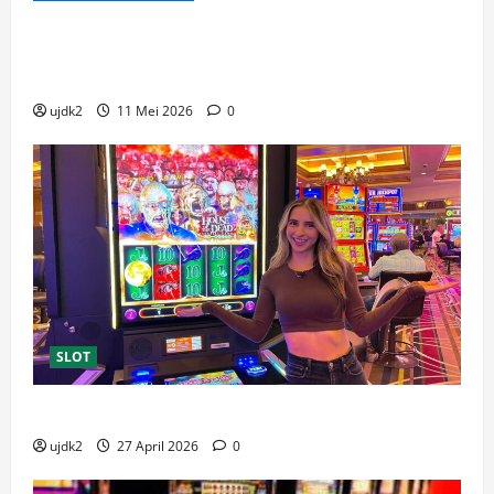
How to Quickly Register a Sbobet88 Account
Without Complicated Steps
ujdk2
11 Mei 2026
0
SLOT
Cara Memilih Toto 4D yang Aman dan Terpercaya
ujdk2
27 April 2026
0