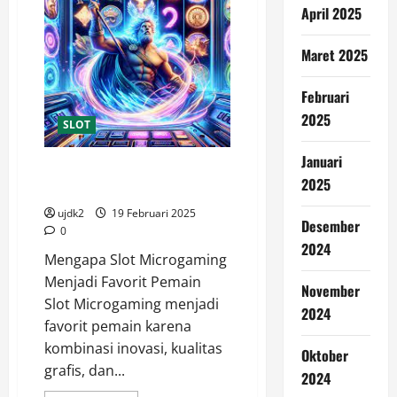
atau
April 2025
Fakta?
Maret 2025
Februari
2025
SLOT
Januari
Slot Microgaming yang Wajib
2025
Dicoba
ujdk2
19 Februari 2025
Desember
0
2024
Mengapa Slot Microgaming
Menjadi Favorit Pemain
November
Slot Microgaming menjadi
2024
favorit pemain karena
kombinasi inovasi, kualitas
Oktober
grafis, dan...
2024