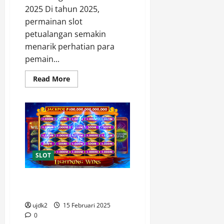
2025 Di tahun 2025,
permainan slot
petualangan semakin
menarik perhatian para
pemain...
Read
Read More
more
about
Slot
Online
dengan
Tema
Petualangan:
Rekomendasi
Terbaik
SLOT
Bagaimana Perusahaan Game
Mengembangkan Slot Online?
ujdk2
15 Februari 2025
0