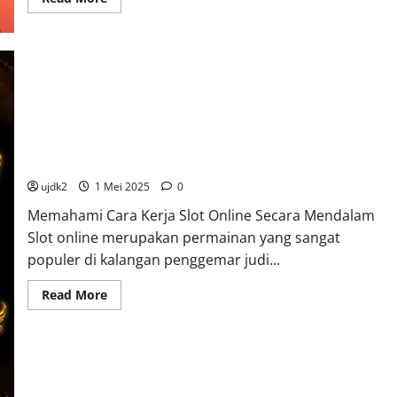
more
about
Bagaimana
Industri
Slot
Online
Beradaptasi
dengan
Teknologi
Baru
Strategi Terbaik untuk Menang di Slot Online
ujdk2
1 Mei 2025
0
Memahami Cara Kerja Slot Online Secara Mendalam
Slot online merupakan permainan yang sangat
populer di kalangan penggemar judi...
Read
Read More
more
about
Strategi
Terbaik
untuk
Menang
di
Slot