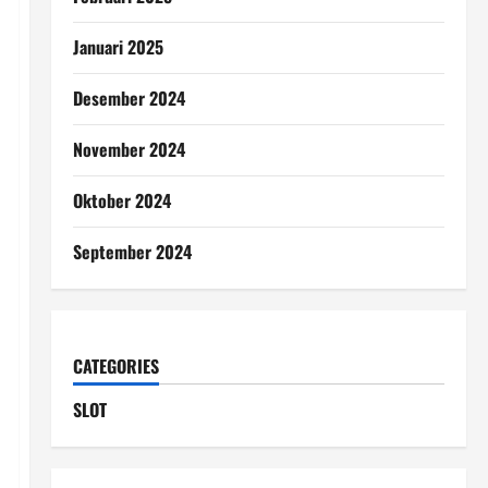
Januari 2025
Desember 2024
November 2024
Oktober 2024
September 2024
CATEGORIES
SLOT