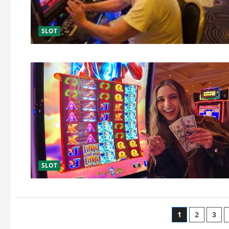
SLOT
SLOT
Paginasi
1
2
3