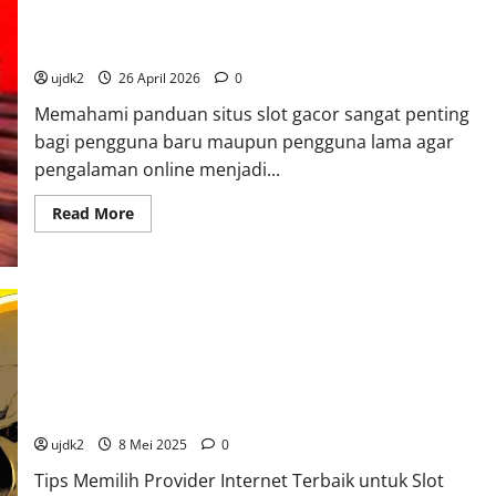
Toto
4D
yang
Panduan Situs Slot Online untuk Pengguna Baru dan Lama
Aman
dan
ujdk2
26 April 2026
0
Terpercaya
Memahami panduan situs slot gacor sangat penting
bagi pengguna baru maupun pengguna lama agar
pengalaman online menjadi...
Read
Read More
more
about
Panduan
Situs
Slot
Online
untuk
Pengguna
Baru
dan
Lama
Tips Bermain Slot Online dengan Internet Stabil
ujdk2
8 Mei 2025
0
Tips Memilih Provider Internet Terbaik untuk Slot