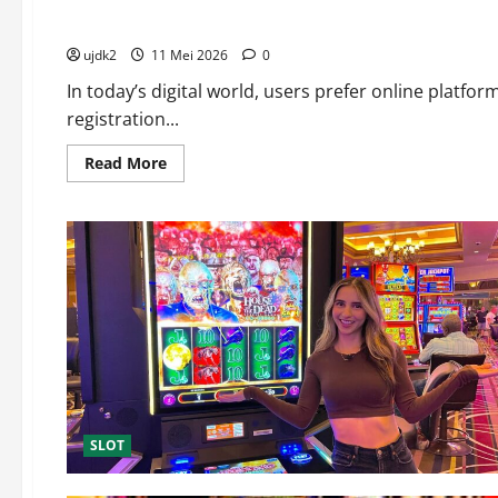
How to Quickly Register a Sbobet88 Account Without Comp
ujdk2
11 Mei 2026
0
In today’s digital world, users prefer online platfor
registration...
Read
Read More
more
about
How
to
Quickly
Register
a
Sbobet88
Account
Without
Complicated
Steps
SLOT