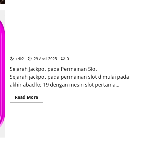
Online
Bagaimana Cara Kerja Jackpot dalam Slot Online?
ujdk2
29 April 2025
0
Sejarah Jackpot pada Permainan Slot
Sejarah jackpot pada permainan slot dimulai pada
akhir abad ke-19 dengan mesin slot pertama...
Read
Read More
more
about
Bagaimana
Cara
Kerja
Jackpot
dalam
Slot
Online?