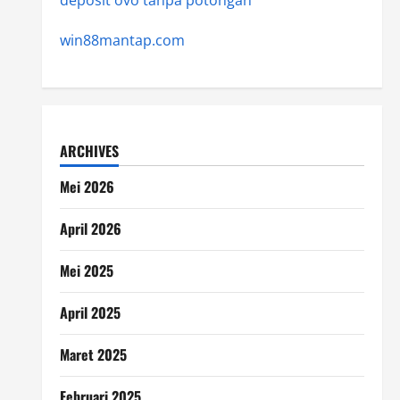
deposit ovo tanpa potongan
win88mantap.com
ARCHIVES
Mei 2026
April 2026
Mei 2025
April 2025
Maret 2025
Februari 2025