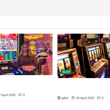
SLOT
ih Toto 4D yang Aman dan
Panduan Situs Slot Online un
Pengguna Baru dan Lama
 April 2026
0
ujdk2
26 April 2026
0