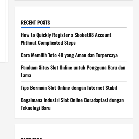
RECENT POSTS
How to Quickly Register a Sbobet88 Account
Without Complicated Steps
Cara Memilih Toto 4D yang Aman dan Terpercaya
Panduan Situs Slot Online untuk Pengguna Baru dan
Lama
Tips Bermain Slot Online dengan Internet Stabil
Bagaimana Industri Slot Online Beradaptasi dengan
Teknologi Baru