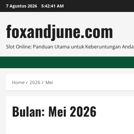
Skip
7 Agustus 2026
5:42:41 AM
to
content
foxandjune.com
Slot Online: Panduan Utama untuk Keberuntungan Anda
Home
2026
Mei
Bulan:
Mei 2026
SLOT