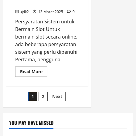
Smartphone dengan Lancar
ujdk2
13 Maret 2025
0
Persyaratan Sistem untuk
Bermain Slot Untuk
bermain slot secara online,
ada beberapa persyaratan
sistem yang perlu dipenuhi.
Pertama, pengguna...
Read
Read More
more
about
Cara
Bermain
Slot
Paginasi
1
2
Next
Online
di
Smartphone
pos
dengan
Lancar
YOU MAY HAVE MISSED
SLOT