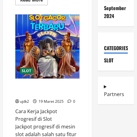
more
September
about
Kapan
2024
Waktu
Terbaik
untuk
Bermain
Slot
Online?
CATEGORIES
SLOT
SLOT
Bagaimana Cara Kerja Jackpot
Progresif di Slot Online?
Partners
ujdk2
19 Maret 2025
0
Cara Kerja Jackpot
Progresif di Slot
Jackpot progresif di mesin
slot adalah salah satu fitur