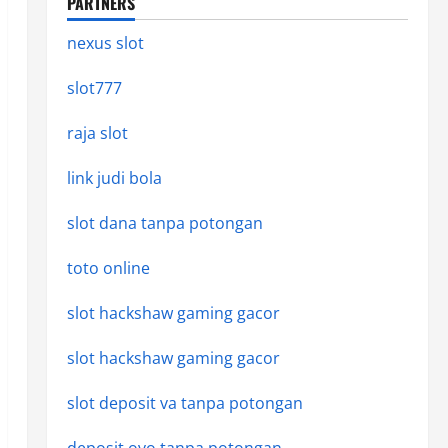
PARTNERS
nexus slot
slot777
raja slot
link judi bola
slot dana tanpa potongan
toto online
slot hackshaw gaming gacor
slot hackshaw gaming gacor
slot deposit va tanpa potongan