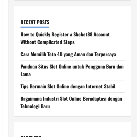
RECENT POSTS
How to Quickly Register a Sbobet88 Account
Without Complicated Steps
Cara Memilih Toto 4D yang Aman dan Terpercaya
Panduan Situs Slot Online untuk Pengguna Baru dan
Lama
Tips Bermain Slot Online dengan Internet Stabil
Bagaimana Industri Slot Online Beradaptasi dengan
Teknologi Baru