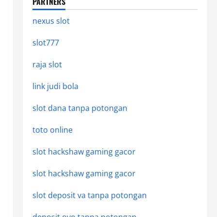
PARTNERS
nexus slot
slot777
raja slot
link judi bola
slot dana tanpa potongan
toto online
slot hackshaw gaming gacor
slot hackshaw gaming gacor
slot deposit va tanpa potongan