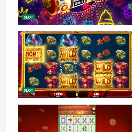
SLOT
SLOT