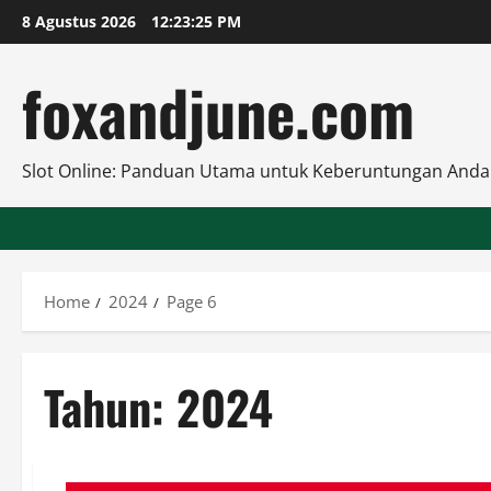
Skip
8 Agustus 2026
12:23:26 PM
to
content
foxandjune.com
Slot Online: Panduan Utama untuk Keberuntungan Anda
Home
2024
Page 6
Tahun:
2024