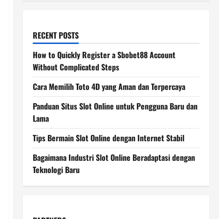
RECENT POSTS
How to Quickly Register a Sbobet88 Account
Without Complicated Steps
Cara Memilih Toto 4D yang Aman dan Terpercaya
Panduan Situs Slot Online untuk Pengguna Baru dan
Lama
Tips Bermain Slot Online dengan Internet Stabil
Bagaimana Industri Slot Online Beradaptasi dengan
Teknologi Baru