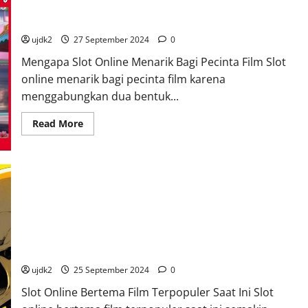
Mengapa Slot Online dengan Tema Film Populer?
ujdk2
27 September 2024
0
Mengapa Slot Online Menarik Bagi Pecinta Film Slot
online menarik bagi pecinta film karena
menggabungkan dua bentuk...
Read
Read More
more
about
Mengapa
Slot
Online
dengan
Tema
Film
Populer?
Slot Online yang Wajib Dicoba Bagi Penggemar Film
ujdk2
25 September 2024
0
Slot Online Bertema Film Terpopuler Saat Ini Slot