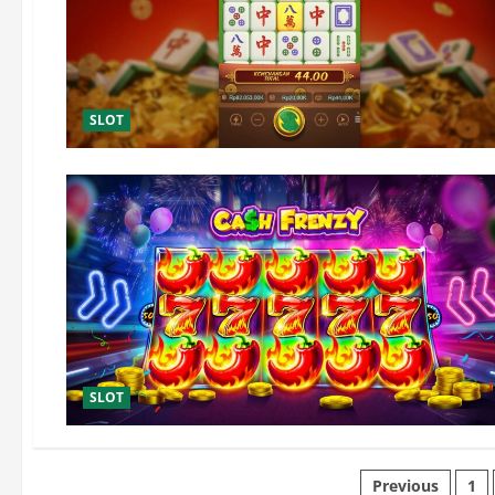
SLOT
SLOT
Paginasi
Previous
1