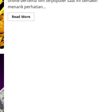
online bertema film terpopuler saat ini semakin
menarik perhatian...
Read
Read More
more
about
Slot
Online
yang
Wajib
Dicoba
Bagi
Penggemar
Film