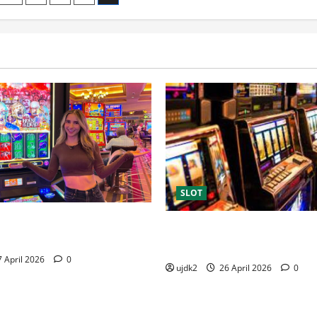
Online
SLOT
ih Toto 4D yang Aman dan
Panduan Situs Slot Online un
Pengguna Baru dan Lama
 April 2026
0
ujdk2
26 April 2026
0