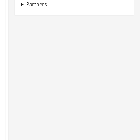
Partners