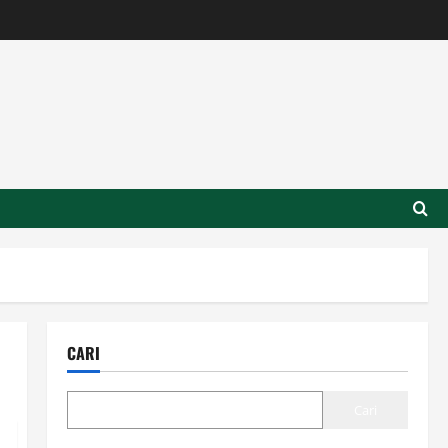
CARI
Cari