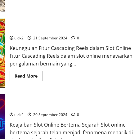
Mengapa Memilih Slot Online dengan Fitur Cascading Reels?
ujdk2
21 September 2024
0
Keunggulan Fitur Cascading Reels dalam Slot Online
Fitur Cascading Reels dalam slot online menawarkan
pengalaman bermain yang...
Read
Read More
more
about
Mengapa
Memilih
Slot
Online
Slot Online Bertema Sejarah dengan Bonus Menarik
dengan
Fitur
Cascading
ujdk2
20 September 2024
0
Reels?
Keajaiban Slot Online Bertema Sejarah Slot online
bertema sejarah telah menjadi fenomena menarik di