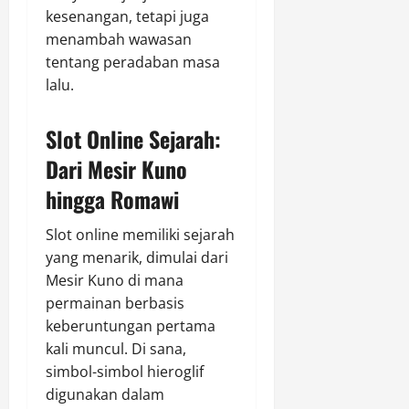
kesenangan, tetapi juga
menambah wawasan
tentang peradaban masa
lalu.
Slot Online Sejarah:
Dari Mesir Kuno
hingga Romawi
Slot online memiliki sejarah
yang menarik, dimulai dari
Mesir Kuno di mana
permainan berbasis
keberuntungan pertama
kali muncul. Di sana,
simbol-simbol hieroglif
digunakan dalam