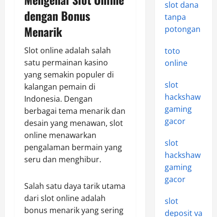
slot dana
dengan Bonus
tanpa
Menarik
potongan
Slot online adalah salah
toto
satu permainan kasino
online
yang semakin populer di
slot
kalangan pemain di
hackshaw
Indonesia. Dengan
gaming
berbagai tema menarik dan
gacor
desain yang menawan, slot
online menawarkan
slot
pengalaman bermain yang
hackshaw
seru dan menghibur.
gaming
gacor
Salah satu daya tarik utama
dari slot online adalah
slot
bonus menarik yang sering
deposit va