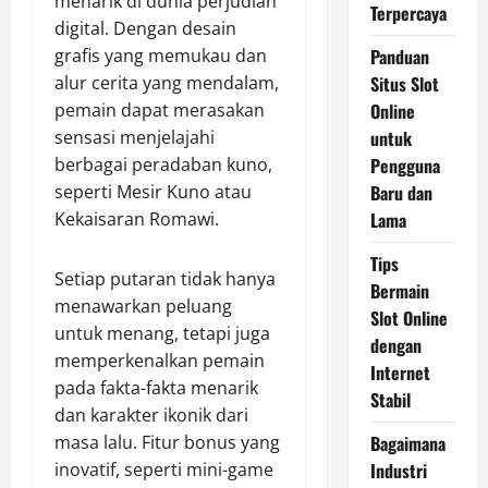
menarik di dunia perjudian
Terpercaya
digital. Dengan desain
Panduan
grafis yang memukau dan
Situs Slot
alur cerita yang mendalam,
Online
pemain dapat merasakan
untuk
sensasi menjelajahi
Pengguna
berbagai peradaban kuno,
Baru dan
seperti Mesir Kuno atau
Lama
Kekaisaran Romawi.
Tips
Setiap putaran tidak hanya
Bermain
menawarkan peluang
Slot Online
untuk menang, tetapi juga
dengan
memperkenalkan pemain
Internet
pada fakta-fakta menarik
Stabil
dan karakter ikonik dari
Bagaimana
masa lalu. Fitur bonus yang
Industri
inovatif, seperti mini-game