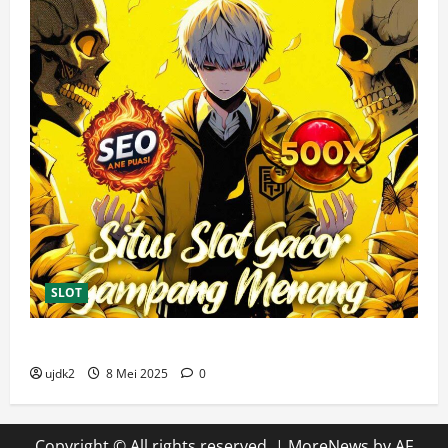
SLOT
Tips Bermain Slot Online dengan Internet Stabil
ujdk2
8 Mei 2025
0
Copyright © All rights reserved.
|
MoreNews
by AF