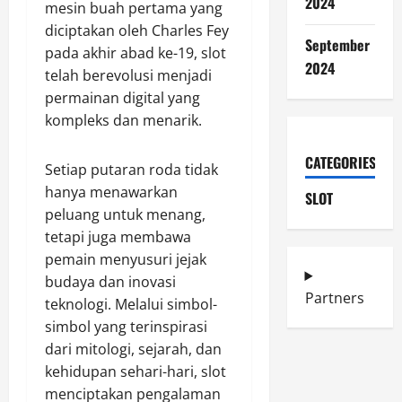
2024
mesin buah pertama yang
diciptakan oleh Charles Fey
September
pada akhir abad ke-19, slot
2024
telah berevolusi menjadi
permainan digital yang
kompleks dan menarik.
CATEGORIES
Setiap putaran roda tidak
hanya menawarkan
SLOT
peluang untuk menang,
tetapi juga membawa
pemain menyusuri jejak
budaya dan inovasi
Partners
teknologi. Melalui simbol-
simbol yang terinspirasi
dari mitologi, sejarah, dan
kehidupan sehari-hari, slot
menciptakan pengalaman