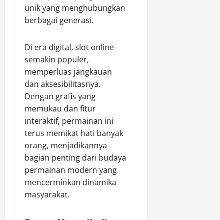
unik yang menghubungkan
berbagai generasi.
Di era digital, slot online
semakin populer,
memperluas jangkauan
dan aksesibilitasnya.
Dengan grafis yang
memukau dan fitur
interaktif, permainan ini
terus memikat hati banyak
orang, menjadikannya
bagian penting dari budaya
permainan modern yang
mencerminkan dinamika
masyarakat.