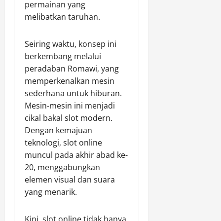
permainan yang
melibatkan taruhan.
Seiring waktu, konsep ini
berkembang melalui
peradaban Romawi, yang
memperkenalkan mesin
sederhana untuk hiburan.
Mesin-mesin ini menjadi
cikal bakal slot modern.
Dengan kemajuan
teknologi, slot online
muncul pada akhir abad ke-
20, menggabungkan
elemen visual dan suara
yang menarik.
Kini, slot online tidak hanya