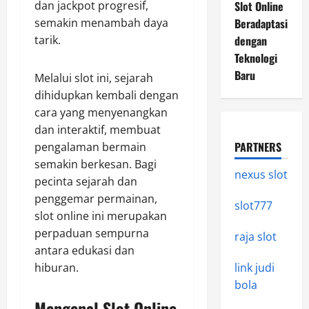
Slot Online
dan jackpot progresif,
Beradaptasi
semakin menambah daya
dengan
tarik.
Teknologi
Baru
Melalui slot ini, sejarah
dihidupkan kembali dengan
cara yang menyenangkan
dan interaktif, membuat
PARTNERS
pengalaman bermain
semakin berkesan. Bagi
nexus slot
pecinta sejarah dan
penggemar permainan,
slot777
slot online ini merupakan
perpaduan sempurna
raja slot
antara edukasi dan
link judi
hiburan.
bola
Mengenal Slot Online