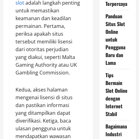
slot
adalah langkah penting
Terpercaya
untuk memastikan
Panduan
keamanan dan keadilan
Situs Slot
permainan. Pertama,
Online
periksa apakah situs
untuk
tersebut memiliki lisensi
Pengguna
dari otoritas perjudian
Baru dan
yang diakui, seperti Malta
Lama
Gaming Authority atau UK
Gambling Commission.
Tips
Bermain
Kedua, akses halaman
Slot Online
mengenai lisensi di situs
dengan
dan pastikan informasi
Internet
yang ditampilkan dapat
Stabil
diverifikasi. Ketiga, baca
Bagaimana
ulasan pengguna untuk
Industri
mendapatkan wawasan