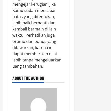
mengejar kerugian; jika
Kamu sudah mencapai
batas yang ditentukan,
lebih baik berhenti dan
kembali bermain di lain
waktu. Perhatikan juga
promo dan bonus yang
ditawarkan, karena ini
dapat memberikan nilai
lebih tanpa mengeluarkan
uang tambahan.
ABOUT THE AUTHOR