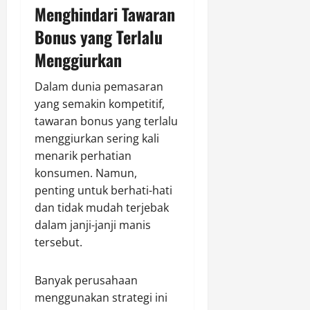
Menghindari Tawaran
Bonus yang Terlalu
Menggiurkan
Dalam dunia pemasaran
yang semakin kompetitif,
tawaran bonus yang terlalu
menggiurkan sering kali
menarik perhatian
konsumen. Namun,
penting untuk berhati-hati
dan tidak mudah terjebak
dalam janji-janji manis
tersebut.
Banyak perusahaan
menggunakan strategi ini