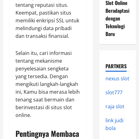
Slot Online
tentang reputasi situs.
Beradaptasi
Keempat, pastikan situs
dengan
memiliki enkripsi SSL untuk
Teknologi
melindungi data pribadi
Baru
dan transaksi finansial.
Selain itu, cari informasi
tentang mekanisme
PARTNERS
penyelesaian sengketa
yang tersedia. Dengan
nexus slot
mengikuti langkah-langkah
ini, Kamu bisa merasa lebih
slot777
tenang saat bermain dan
raja slot
berinvestasi di situs slot
online.
link judi
bola
Pentingnya Membaca