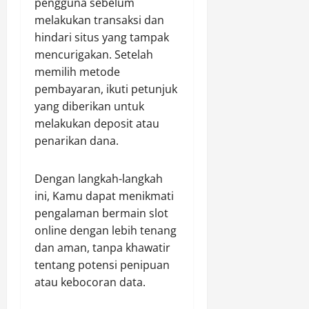
pengguna sebelum
melakukan transaksi dan
hindari situs yang tampak
mencurigakan. Setelah
memilih metode
pembayaran, ikuti petunjuk
yang diberikan untuk
melakukan deposit atau
penarikan dana.
Dengan langkah-langkah
ini, Kamu dapat menikmati
pengalaman bermain slot
online dengan lebih tenang
dan aman, tanpa khawatir
tentang potensi penipuan
atau kebocoran data.