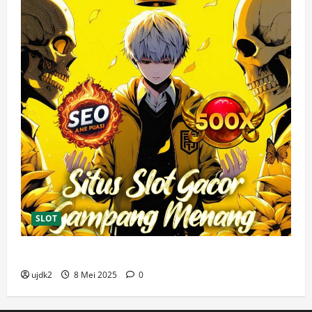
SLOT
Tips Bermain Slot Online dengan Internet Stabil
ujdk2
8 Mei 2025
0