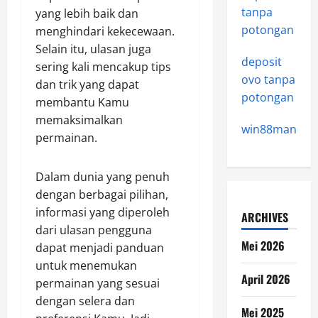
tanpa
yang lebih baik dan
potongan
menghindari kekecewaan.
Selain itu, ulasan juga
deposit
sering kali mencakup tips
ovo tanpa
dan trik yang dapat
potongan
membantu Kamu
memaksimalkan
win88mantap
permainan.
Dalam dunia yang penuh
dengan berbagai pilihan,
informasi yang diperoleh
ARCHIVES
dari ulasan pengguna
Mei 2026
dapat menjadi panduan
untuk menemukan
April 2026
permainan yang sesuai
dengan selera dan
Mei 2025