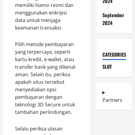
2024
memiliki lisensi resmi dan
menggunakan enkripsi
September
data untuk menjaga
2024
keamanan transaksi.
Pilih metode pembayaran
yang terpercaya, seperti
CATEGORIES
kartu kredit, e-wallet, atau
SLOT
transfer bank yang dikenal
aman. Selain itu, periksa
apakah situs tersebut
menyediakan opsi
pembayaran dengan
Partners
teknologi 3D Secure untuk
tambahan perlindungan.
Selalu periksa ulasan