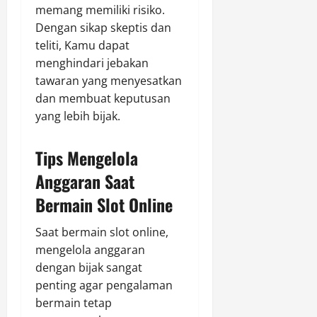
memang memiliki risiko.
Dengan sikap skeptis dan
teliti, Kamu dapat
menghindari jebakan
tawaran yang menyesatkan
dan membuat keputusan
yang lebih bijak.
Tips Mengelola
Anggaran Saat
Bermain Slot Online
Saat bermain slot online,
mengelola anggaran
dengan bijak sangat
penting agar pengalaman
bermain tetap