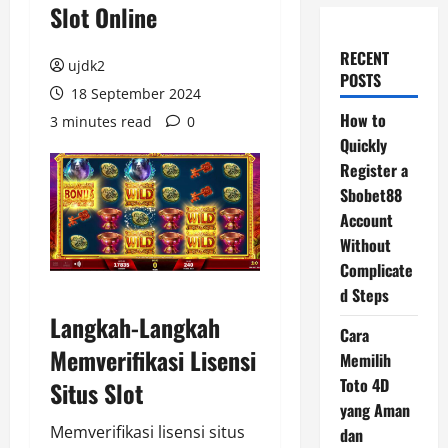
Slot Online
RECENT
ujdk2
POSTS
18 September 2024
How to
3 minutes read
0
Quickly
Register a
Sbobet88
Account
Without
Complicate
d Steps
Langkah-Langkah
Cara
Memverifikasi Lisensi
Memilih
Toto 4D
Situs Slot
yang Aman
Memverifikasi lisensi situs
dan