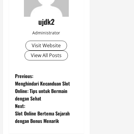
ujdk2
Administrator
Visit Website
View All Posts
P
Previous:
Menghindari Kecanduan Slot
o
Online: Tips untuk Bermain
dengan Sehat
s
Next:
t
Slot Online Bertema Sejarah
dengan Bonus Menarik
n