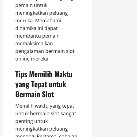
pemain untuk
meningkatkan peluang
mereka. Memahami
dinamika ini dapat
membantu pemain
memaksimalkan
pengalaman bermain slot
online mereka.
Tips Memilih Waktu
yang Tepat untuk
Bermain Slot
Memilih waktu yang tepat
untuk bermain slot sangat
penting untuk
meningkatkan peluang
menang. Pertama, cobalah