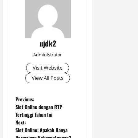
ujdk2
Administrator
Visit Website
View All Posts
P
Previous:
Slot Online dengan RTP
o
Tertinggi Tahun Ini
Next:
s
Slot Online: Apakah Hanya
Permainan Keberuntungan?