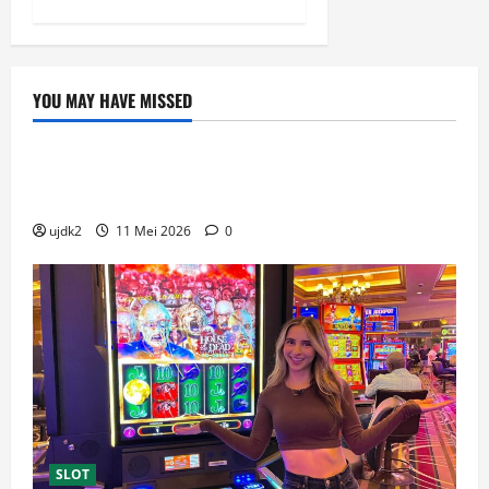
YOU MAY HAVE MISSED
SLOT
How to Quickly Register a Sbobet88 Account
Without Complicated Steps
ujdk2
11 Mei 2026
0
SLOT