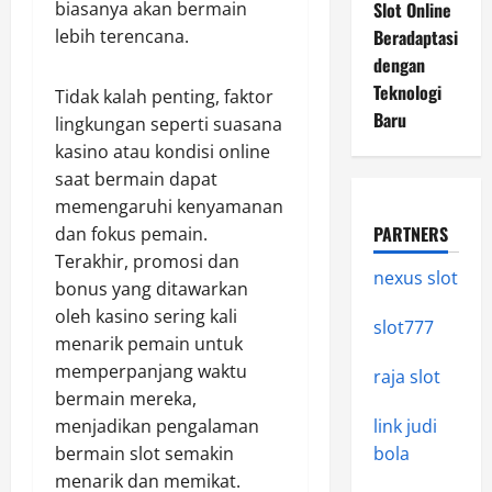
biasanya akan bermain
Slot Online
lebih terencana.
Beradaptasi
dengan
Teknologi
Tidak kalah penting, faktor
Baru
lingkungan seperti suasana
kasino atau kondisi online
saat bermain dapat
memengaruhi kenyamanan
PARTNERS
dan fokus pemain.
Terakhir, promosi dan
nexus slot
bonus yang ditawarkan
oleh kasino sering kali
slot777
menarik pemain untuk
memperpanjang waktu
raja slot
bermain mereka,
menjadikan pengalaman
link judi
bermain slot semakin
bola
menarik dan memikat.