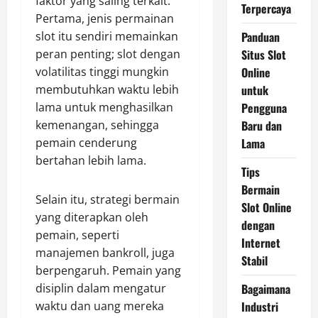
faktor yang saling terkait.
Terpercaya
Pertama, jenis permainan
slot itu sendiri memainkan
Panduan
peran penting; slot dengan
Situs Slot
volatilitas tinggi mungkin
Online
membutuhkan waktu lebih
untuk
lama untuk menghasilkan
Pengguna
kemenangan, sehingga
Baru dan
pemain cenderung
Lama
bertahan lebih lama.
Tips
Bermain
Selain itu, strategi bermain
Slot Online
yang diterapkan oleh
dengan
pemain, seperti
Internet
manajemen bankroll, juga
Stabil
berpengaruh. Pemain yang
disiplin dalam mengatur
Bagaimana
waktu dan uang mereka
Industri