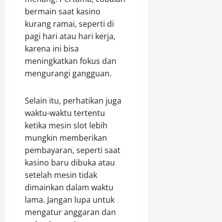
bermain saat kasino
kurang ramai, seperti di
pagi hari atau hari kerja,
karena ini bisa
meningkatkan fokus dan
mengurangi gangguan.
Selain itu, perhatikan juga
waktu-waktu tertentu
ketika mesin slot lebih
mungkin memberikan
pembayaran, seperti saat
kasino baru dibuka atau
setelah mesin tidak
dimainkan dalam waktu
lama. Jangan lupa untuk
mengatur anggaran dan