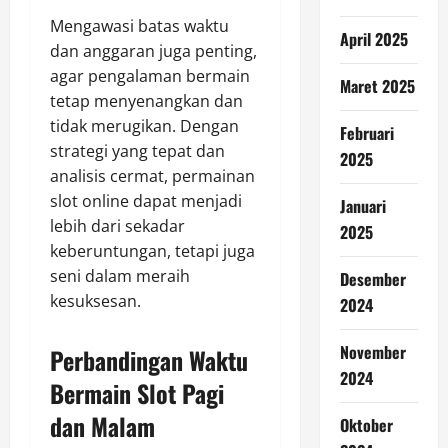
Mengawasi batas waktu
April 2025
dan anggaran juga penting,
agar pengalaman bermain
Maret 2025
tetap menyenangkan dan
tidak merugikan. Dengan
Februari
strategi yang tepat dan
2025
analisis cermat, permainan
slot online dapat menjadi
Januari
lebih dari sekadar
2025
keberuntungan, tetapi juga
seni dalam meraih
Desember
kesuksesan.
2024
November
Perbandingan Waktu
2024
Bermain Slot Pagi
dan Malam
Oktober