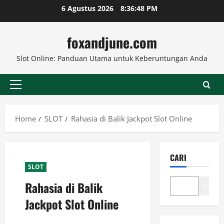
Skip
6 Agustus 2026
8:36:49 PM
to
content
foxandjune.com
Slot Online: Panduan Utama untuk Keberuntungan Anda
Primary
Menu
Home
SLOT
Rahasia di Balik Jackpot Slot Online
CARI
SLOT
Rahasia di Balik
Cari
Jackpot Slot Online