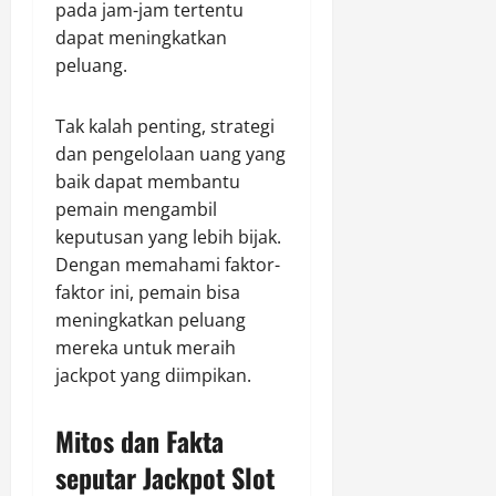
pada jam-jam tertentu
dapat meningkatkan
peluang.
Tak kalah penting, strategi
dan pengelolaan uang yang
baik dapat membantu
pemain mengambil
keputusan yang lebih bijak.
Dengan memahami faktor-
faktor ini, pemain bisa
meningkatkan peluang
mereka untuk meraih
jackpot yang diimpikan.
Mitos dan Fakta
seputar Jackpot Slot