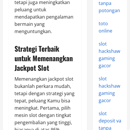
tetapi juga meningkatkan
tanpa
peluang untuk
potongan
mendapatkan pengalaman
toto
bermain yang
online
menguntungkan.
slot
Strategi Terbaik
hackshaw
untuk Memenangkan
gaming
Jackpot Slot
gacor
slot
Memenangkan jackpot slot
hackshaw
bukanlah perkara mudah,
gaming
tetapi dengan strategi yang
gacor
tepat, peluang Kamu bisa
meningkat. Pertama, pilih
slot
mesin slot dengan tingkat
deposit va
pengembalian yang tinggi,
tanpa
biasanya di atas 95%.