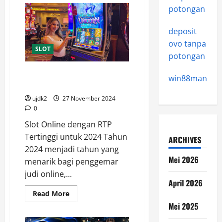
Waktu
potongan
Terbaik
Bermain
Slot
deposit
Online?
ovo tanpa
SLOT
potongan
Slot Online dengan RTP
win88mantap
Tertinggi Tahun Ini
ujdk2
27 November 2024
0
Slot Online dengan RTP
Tertinggi untuk 2024 Tahun
ARCHIVES
2024 menjadi tahun yang
Mei 2026
menarik bagi penggemar
judi online,...
April 2026
Read
Read More
more
Mei 2025
about
Slot
Online