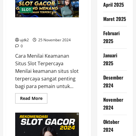
dengan
April 2025
RTP
SLOT
Tertinggi
Tahun
Maret 2025
Ini
Bagaimana Memilih Situs
dengan Bonus Slot Terbaik?
Februari
ujdk2
25 November 2024
2025
0
Januari
Cara Menilai Keamanan
2025
Situs Slot Terpercaya
Menilai keamanan situs slot
Desember
terpercaya sangat penting
2024
bagi para pemain untuk...
Read
Read More
November
more
about
2024
Bagaimana
Memilih
Situs
Oktober
dengan
Bonus
2024
Slot