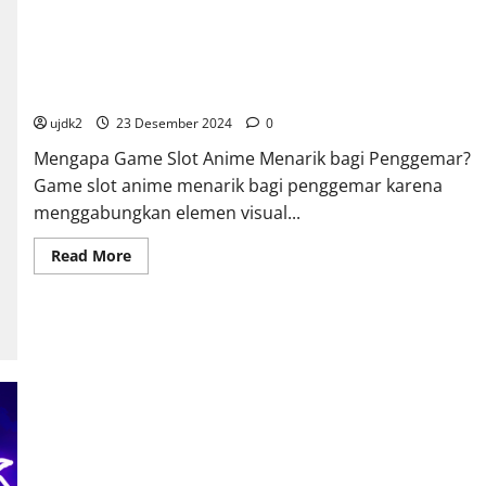
Game Slot Online Bertema Anime dan Manga
ujdk2
23 Desember 2024
0
Mengapa Game Slot Anime Menarik bagi Penggemar?
Game slot anime menarik bagi penggemar karena
menggabungkan elemen visual...
Read
Read More
more
about
Game
Slot
Online
Bertema
Anime
dan
Manga