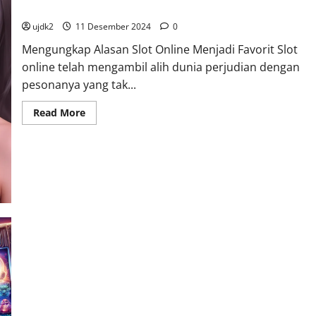
Mengapa Slot Online Begitu Populer?
ujdk2
11 Desember 2024
0
Mengungkap Alasan Slot Online Menjadi Favorit Slot
online telah mengambil alih dunia perjudian dengan
pesonanya yang tak...
Read
Read More
more
about
Mengapa
Slot
Online
Begitu
Populer?
Bagaimana Menentukan Slot Online yang Menguntungkan?