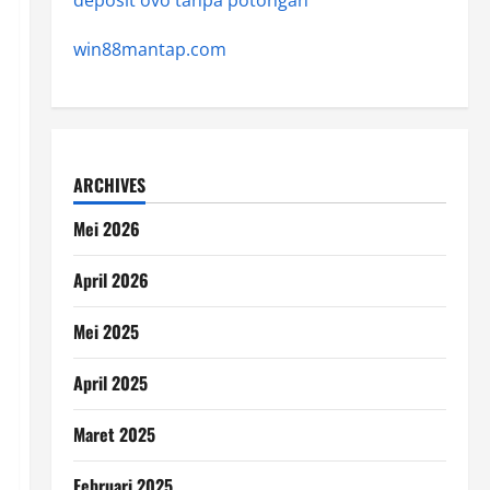
deposit ovo tanpa potongan
win88mantap.com
ARCHIVES
Mei 2026
April 2026
Mei 2025
April 2025
Maret 2025
Februari 2025