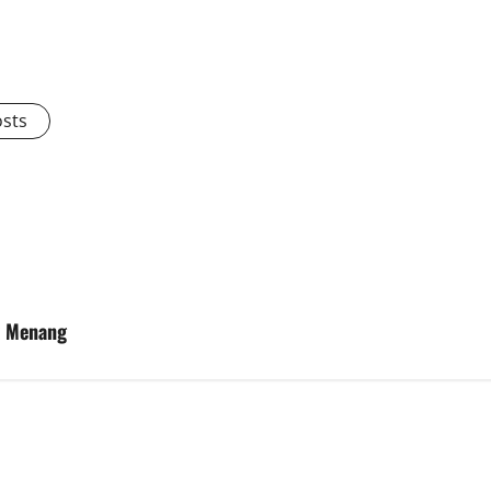
osts
uk Menang