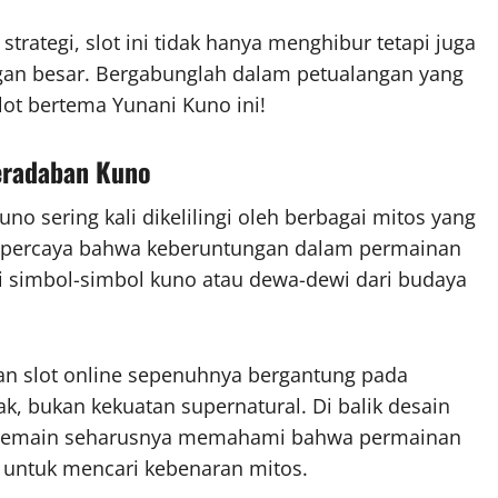
rategi, slot ini tidak hanya menghibur tetapi juga
an besar. Bergabunglah dalam petualangan yang
lot bertema Yunani Kuno ini!
eradaban Kuno
uno sering kali dikelilingi oleh berbagai mitos yang
g percaya bahwa keberuntungan dalam permainan
erti simbol-simbol kuno atau dewa-dewi dari budaya
ran slot online sepenuhnya bergantung pada
k, bukan kekuatan supernatural. Di balik desain
 pemain seharusnya memahami bahwa permainan
 untuk mencari kebenaran mitos.