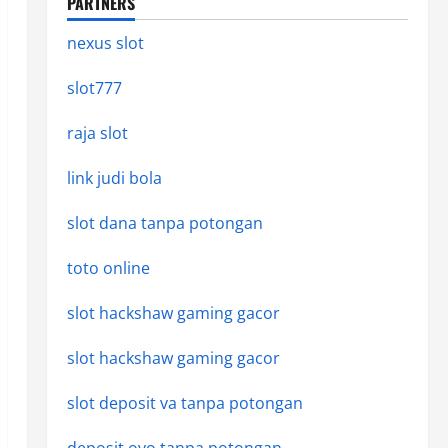
PARTNERS
nexus slot
slot777
raja slot
link judi bola
slot dana tanpa potongan
toto online
slot hackshaw gaming gacor
slot hackshaw gaming gacor
slot deposit va tanpa potongan