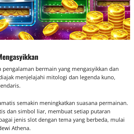
 Mengasyikkan
n pengalaman bermain yang mengasyikkan dan
ajak menjelajahi mitologi dan legenda kuno,
endaris.
ramatis semakin meningkatkan suasana permainan.
tis dan simbol liar, membuat setiap putaran
gai jenis slot dengan tema yang berbeda, mulai
dewi Athena.