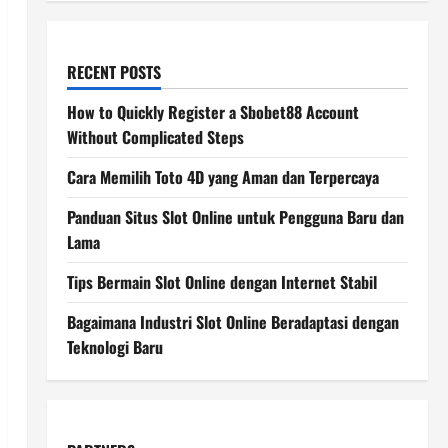
RECENT POSTS
How to Quickly Register a Sbobet88 Account
Without Complicated Steps
Cara Memilih Toto 4D yang Aman dan Terpercaya
Panduan Situs Slot Online untuk Pengguna Baru dan
Lama
Tips Bermain Slot Online dengan Internet Stabil
Bagaimana Industri Slot Online Beradaptasi dengan
Teknologi Baru