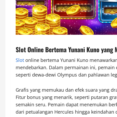
Slot Online Bertema Yunani Kuno yang
Slot
online bertema Yunani Kuno menawarka
mendebarkan. Dalam permainan ini, pemain di
seperti dewa-dewi Olympus dan pahlawan leg
Grafis yang memukau dan efek suara yang d
Fitur bonus yang menarik, seperti putaran gra
semakin seru. Pemain dapat menemukan berba
dari petualangan Hercules hingga keindahan 