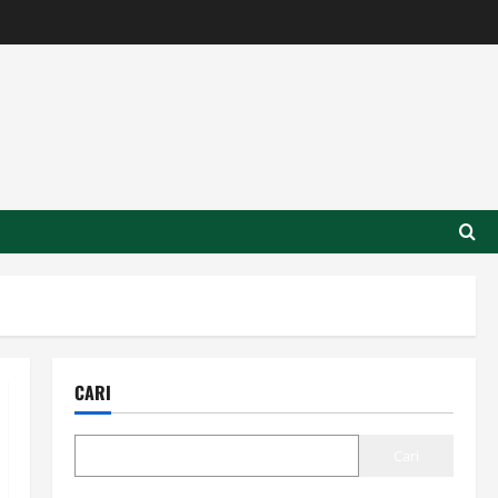
CARI
Cari