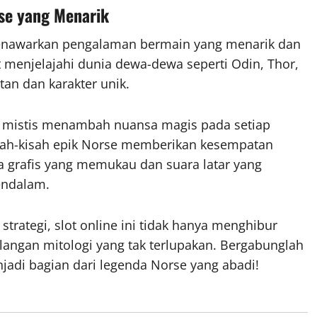
rse yang Menarik
menawarkan pengalaman bermain yang menarik dan
menjelajahi dunia dewa-dewa seperti Odin, Thor,
an dan karakter unik.
une mistis menambah nuansa magis pada setiap
kisah-kisah epik Norse memberikan kesempatan
 grafis yang memukau dan suara latar yang
endalam.
rategi, slot online ini tidak hanya menghibur
angan mitologi yang tak terlupakan. Bergabunglah
jadi bagian dari legenda Norse yang abadi!