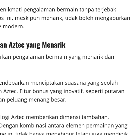
enikmati pengalaman bermain tanpa terjebak
tos ini, meskipun menarik, tidak boleh mengaburkan
ne modern.
an Aztec yang Menarik
arkan pengalaman bermain yang menarik dan
mendebarkan menciptakan suasana yang seolah
tec. Fitur bonus yang inovatif, seperti putaran
dan peluang menang besar.
tologi Aztec memberikan dimensi tambahan,
. Dengan kombinasi antara elemen permainan yang
ne ini tidak hanya menghibur tetapi juga mendidik,