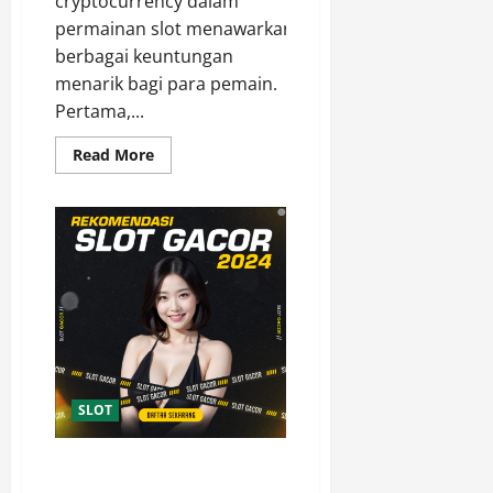
cryptocurrency dalam
permainan slot menawarkan
berbagai keuntungan
menarik bagi para pemain.
Pertama,...
Read
Read More
more
about
Panduan
Bermain
Slot
Online
dengan
Cryptocurrency
SLOT
Cara Bermain Slot Online di
Smartphone dengan Lancar