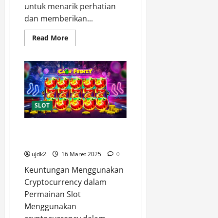
untuk menarik perhatian
dan memberikan...
Read
Read More
more
about
Mitos
Slot
Online:
Apakah
Kasino
Bisa
Mengontrol
Kemenangan?
SLOT
Panduan Bermain Slot Online
dengan Cryptocurrency
ujdk2
16 Maret 2025
0
Keuntungan Menggunakan
Cryptocurrency dalam
Permainan Slot
Menggunakan