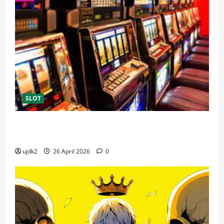
SLOT
Panduan Situs Slot Online untuk Pengguna Baru dan
Lama
ujdk2
26 April 2026
0