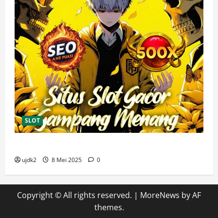
SLOT
Tips Bermain Slot Online dengan Internet Stabil
ujdk2
8 Mei 2025
0
Copyright © All rights reserved.
|
MoreNews
by AF
themes.