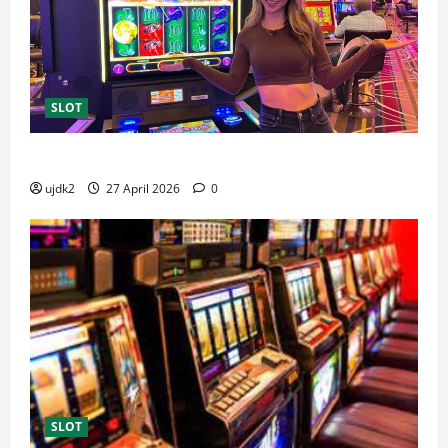
SLOT
Cara Memilih Toto 4D yang Aman dan Terpercaya
ujdk2
27 April 2026
0
SLOT