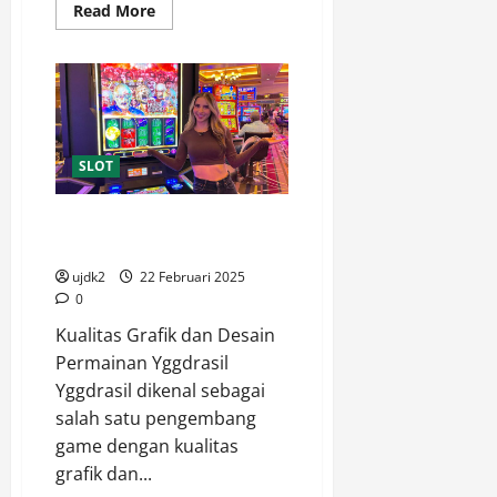
Read
Read More
more
about
Jenis-
Jenis
Slot
Online
yang
Wajib
Diketahui
SLOT
Yggdrasil vs. Play’n GO: Mana
yang Lebih Menguntungkan?
ujdk2
22 Februari 2025
0
Kualitas Grafik dan Desain
Permainan Yggdrasil
Yggdrasil dikenal sebagai
salah satu pengembang
game dengan kualitas
grafik dan...