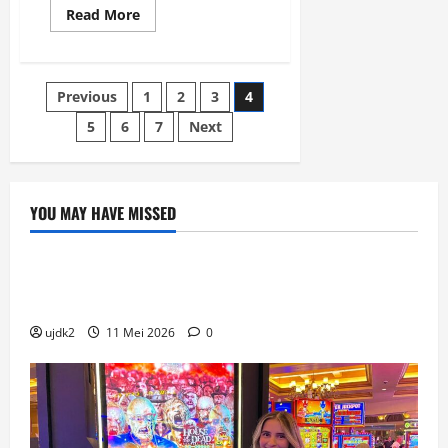
Read
Read More
more
about
Pola
Slot
Online:
Paginasi
Previous
1
2
3
4
Mitos
atau
Fakta?
5
6
7
Next
pos
YOU MAY HAVE MISSED
SLOT
How to Quickly Register a Sbobet88 Account
Without Complicated Steps
ujdk2
11 Mei 2026
0