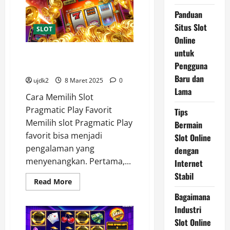
Slot
Online
Panduan
untuk
Berlatih
Situs Slot
SLOT
Online
untuk
Review Slot Online Pragmatic
Pengguna
Play Terpopuler
Baru dan
ujdk2
8 Maret 2025
0
Lama
Cara Memilih Slot
Pragmatic Play Favorit
Tips
Memilih slot Pragmatic Play
Bermain
favorit bisa menjadi
Slot Online
pengalaman yang
dengan
menyenangkan. Pertama,...
Internet
Stabil
Read
Read More
more
about
Bagaimana
Review
Industri
Slot
Online
Slot Online
Pragmatic