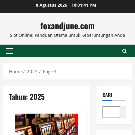
Skip
8 Agustus 2026
10:01:42 PM
to
content
foxandjune.com
Slot Online: Panduan Utama untuk Keberuntungan Anda
Primary
Menu
Home
2025
Page 4
Tahun:
2025
CARI
Cari