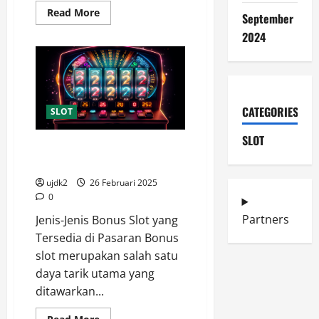
Read
Read More
September
more
about
2024
Slot
Online
dengan
Fitur
Megaways:
Bagaimana
Cara
CATEGORIES
Kerjanya?
SLOT
SLOT
Syarat dan Ketentuan Bonus
Slot yang Wajib Diketahui
ujdk2
26 Februari 2025
0
Partners
Jenis-Jenis Bonus Slot yang
Tersedia di Pasaran Bonus
slot merupakan salah satu
daya tarik utama yang
ditawarkan...
Read