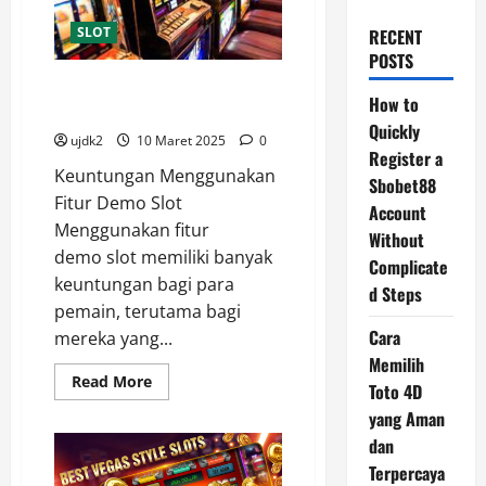
SLOT
RECENT
POSTS
Cara Menggunakan Fitur Demo
How to
Slot Online untuk Berlatih
Quickly
ujdk2
10 Maret 2025
0
Register a
Keuntungan Menggunakan
Sbobet88
Fitur Demo Slot
Account
Menggunakan fitur
Without
demo slot memiliki banyak
Complicate
keuntungan bagi para
d Steps
pemain, terutama bagi
Cara
mereka yang...
Memilih
Read
Read More
Toto 4D
more
about
yang Aman
Cara
Menggunakan
dan
Fitur
Terpercaya
Demo