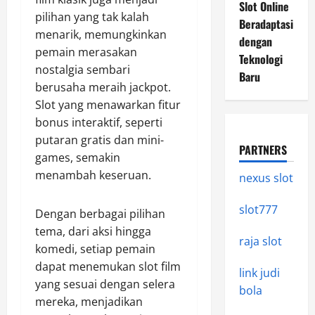
Slot Online
pilihan yang tak kalah
Beradaptasi
menarik, memungkinkan
dengan
pemain merasakan
Teknologi
nostalgia sembari
Baru
berusaha meraih jackpot.
Slot yang menawarkan fitur
bonus interaktif, seperti
putaran gratis dan mini-
PARTNERS
games, semakin
menambah keseruan.
nexus slot
slot777
Dengan berbagai pilihan
tema, dari aksi hingga
raja slot
komedi, setiap pemain
dapat menemukan slot film
link judi
yang sesuai dengan selera
bola
mereka, menjadikan