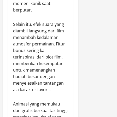
momen ikonik saat
berputar.
Selain itu, efek suara yang
diambil langsung dari film
menambah kedalaman
atmosfer permainan. Fitur
bonus sering kali
terinspirasi dari plot film,
memberikan kesempatan
untuk memenangkan
hadiah besar dengan
menyelesaikan tantangan
ala karakter favorit.
Animasi yang memukau
dan grafis berkualitas tinggi
menciptakan visual yang