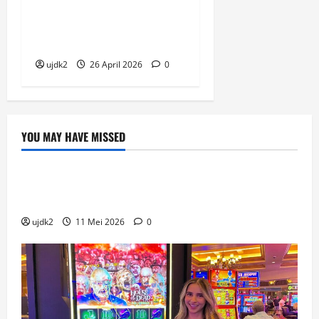
Panduan Situs Slot Online
untuk Pengguna Baru dan
Lama
ujdk2
26 April 2026
0
YOU MAY HAVE MISSED
SLOT
How to Quickly Register a Sbobet88 Account
Without Complicated Steps
ujdk2
11 Mei 2026
0