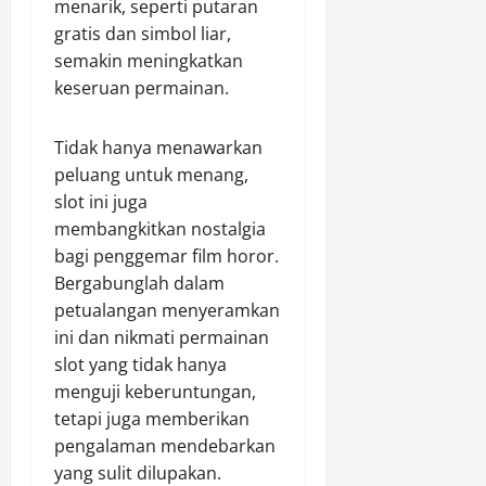
menarik, seperti putaran
gratis dan simbol liar,
semakin meningkatkan
keseruan permainan.
Tidak hanya menawarkan
peluang untuk menang,
slot ini juga
membangkitkan nostalgia
bagi penggemar film horor.
Bergabunglah dalam
petualangan menyeramkan
ini dan nikmati permainan
slot yang tidak hanya
menguji keberuntungan,
tetapi juga memberikan
pengalaman mendebarkan
yang sulit dilupakan.