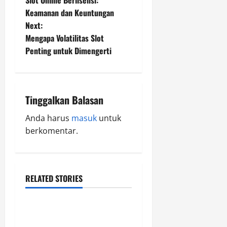
o
Keamanan dan Keuntungan
Next:
s
Mengapa Volatilitas Slot
t
Penting untuk Dimengerti
n
a
Tinggalkan Balasan
v
Anda harus
masuk
untuk
berkomentar.
i
g
a
RELATED STORIES
SLOT
t
How to Quickly Register a
i
Sbobet88 Account Without