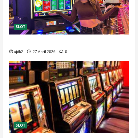
SLOT
Cara Memilih Toto 4D yang Aman dan Terpercaya
ujdk2
27 April 2026
0
SLOT