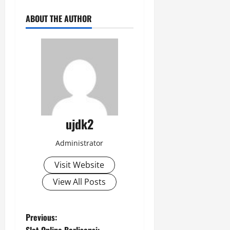
ABOUT THE AUTHOR
ujdk2
Administrator
Visit Website
View All Posts
P
Previous:
Slot Online Berlisensi: