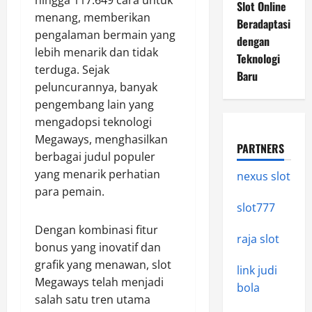
Slot Online
menang, memberikan
Beradaptasi
pengalaman bermain yang
dengan
lebih menarik dan tidak
Teknologi
terduga. Sejak
Baru
peluncurannya, banyak
pengembang lain yang
mengadopsi teknologi
Megaways, menghasilkan
PARTNERS
berbagai judul populer
yang menarik perhatian
nexus slot
para pemain.
slot777
Dengan kombinasi fitur
raja slot
bonus yang inovatif dan
grafik yang menawan, slot
link judi
Megaways telah menjadi
bola
salah satu tren utama