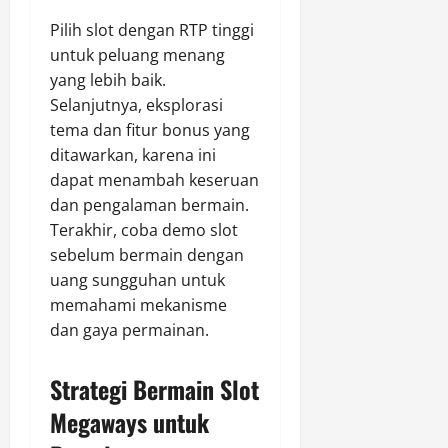
Pilih slot dengan RTP tinggi
untuk peluang menang
yang lebih baik.
Selanjutnya, eksplorasi
tema dan fitur bonus yang
ditawarkan, karena ini
dapat menambah keseruan
dan pengalaman bermain.
Terakhir, coba demo slot
sebelum bermain dengan
uang sungguhan untuk
memahami mekanisme
dan gaya permainan.
Strategi Bermain Slot
Megaways untuk