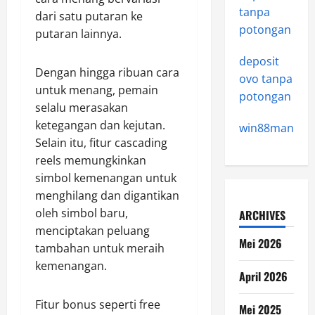
tanpa
dari satu putaran ke
potongan
putaran lainnya.
deposit
Dengan hingga ribuan cara
ovo tanpa
untuk menang, pemain
potongan
selalu merasakan
ketegangan dan kejutan.
win88mantap
Selain itu, fitur cascading
reels memungkinkan
simbol kemenangan untuk
menghilang dan digantikan
oleh simbol baru,
ARCHIVES
menciptakan peluang
Mei 2026
tambahan untuk meraih
kemenangan.
April 2026
Fitur bonus seperti free
Mei 2025