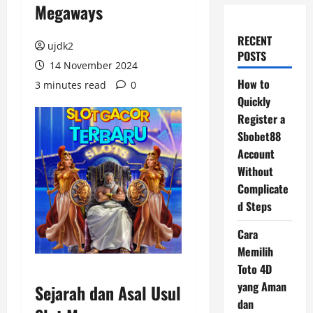
Megaways
RECENT
ujdk2
POSTS
14 November 2024
How to
3 minutes read
0
Quickly
Register a
Sbobet88
Account
Without
Complicate
d Steps
Cara
Memilih
Toto 4D
yang Aman
Sejarah dan Asal Usul
dan