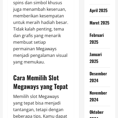
spins dan simbol khusus
juga menambah keseruan,
April 2025
memberikan kesempatan
untuk meraih hadiah besar.
Maret 2025
Tidak kalah penting, tema
Februari
dan grafis yang menarik
2025
membuat setiap
permainan Megaways
Januari
menjadi pengalaman visual
2025
yang memukau.
Desember
Cara Memilih Slot
2024
Megaways yang Tepat
November
Memilih slot Megaways
2024
yang tepat bisa menjadi
tantangan, tetapi dengan
Oktober
beberapa tips, Kamu dapat