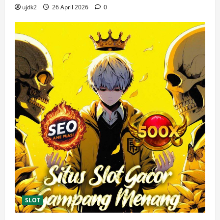
ujdk2
26 April 2026
0
SLOT