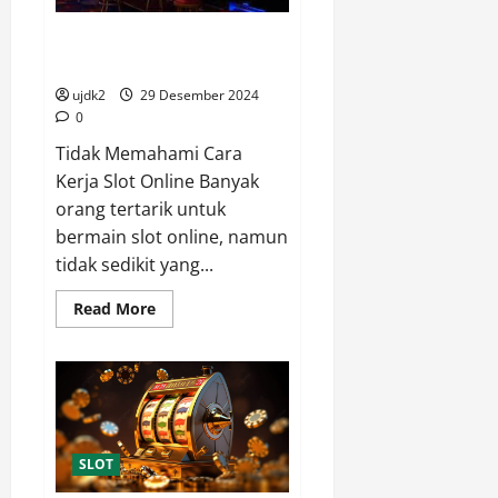
5 Kesalahan Pemula dalam
Bermain Slot Online
ujdk2
29 Desember 2024
0
Tidak Memahami Cara
Kerja Slot Online Banyak
orang tertarik untuk
bermain slot online, namun
tidak sedikit yang...
Read
Read More
more
about
5
Kesalahan
Pemula
dalam
Bermain
Slot
Online
SLOT