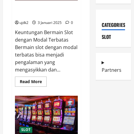
Keuntungan Bermain Slot
Online dengan Modal Kecil
ujdk2
3 Januari 2025
0
CATEGORIES
Keuntungan Bermain Slot
SLOT
dengan Modal Terbatas
Bermain slot dengan modal
terbatas bisa menjadi
pengalaman yang
mengasyikkan dan...
Partners
Read
Read More
more
about
Keuntungan
Bermain
Slot
Online
dengan
Modal
Kecil
SLOT