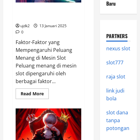
Baru
Panduan Memilih Mesin Slot
yang Menguntungkan
ujdk2
13 Januari 2025
0
PARTNERS
Faktor-Faktor yang
nexus slot
Mempengaruhi Peluang
Menang di Mesin Slot
slot777
Peluang menang di mesin
slot dipengaruhi oleh
raja slot
berbagai faktor...
link judi
Read
Read More
more
bola
about
Panduan
Memilih
slot dana
Mesin
Slot
tanpa
yang
potongan
Menguntungkan