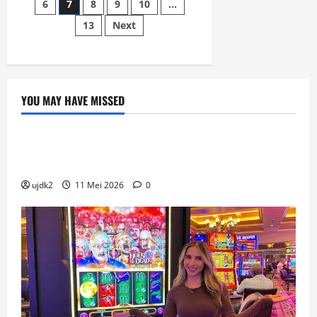
6
7
8
9
10
…
pos
Anda
Ketahui
13
Next
di
Slot
Online
YOU MAY HAVE MISSED
SLOT
How to Quickly Register a Sbobet88 Account
Without Complicated Steps
ujdk2
11 Mei 2026
0