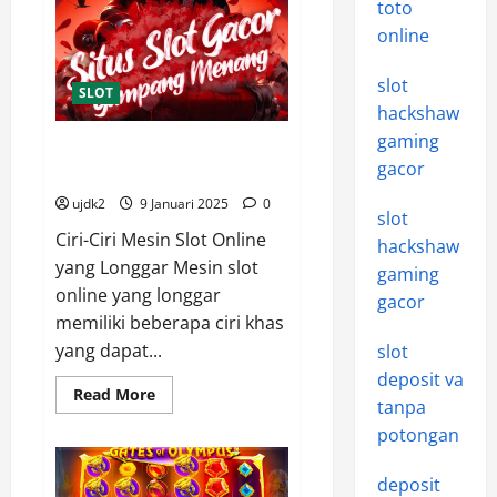
toto
online
slot
SLOT
hackshaw
gaming
Rahasia Memilih Mesin Slot
gacor
Online yang Longgar
ujdk2
9 Januari 2025
0
slot
Ciri-Ciri Mesin Slot Online
hackshaw
yang Longgar Mesin slot
gaming
online yang longgar
gacor
memiliki beberapa ciri khas
yang dapat...
slot
deposit va
Read
Read More
tanpa
more
about
potongan
Rahasia
Memilih
Mesin
deposit
Slot