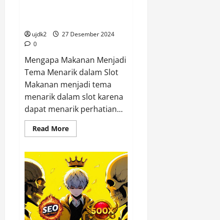
Mengapa Slot Bertema Makanan
Jadi Favorit?
ujdk2
27 Desember 2024
0
Mengapa Makanan Menjadi
Tema Menarik dalam Slot
Makanan menjadi tema
menarik dalam slot karena
dapat menarik perhatian...
Read
Read More
more
about
Mengapa
Slot
Bertema
Makanan
Jadi
Favorit?