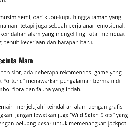
 musim semi, dari kupu-kupu hingga taman yang
mainan, tetapi juga sebuah perjalanan emosional.
 keindahan alam yang mengelilingi kita, membuat
g penuh keceriaan dan harapan baru.
ecinta Alam
inan slot, ada beberapa rekomendasi game yang
est Fortune” menawarkan pengalaman bermain di
bol flora dan fauna yang indah.
main menjelajahi keindahan alam dengan grafis
n. Jangan lewatkan juga “Wild Safari Slots” yang
engan peluang besar untuk memenangkan jackpot.