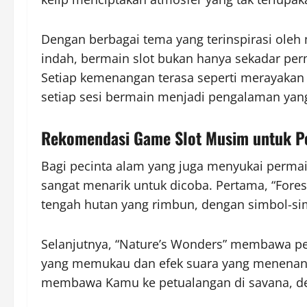
Dengan berbagai tema yang terinspirasi oleh
indah, bermain slot bukan hanya sekadar per
Setiap kemenangan terasa seperti merayakan
setiap sesi bermain menjadi pengalaman yan
Rekomendasi Game Slot Musim untuk P
Bagi pecinta alam yang juga menyukai perma
sangat menarik untuk dicoba. Pertama, “For
tengah hutan yang rimbun, dengan simbol-sim
Selanjutnya, “Nature’s Wonders” membawa pe
yang memukau dan efek suara yang menenangka
membawa Kamu ke petualangan di savana, d