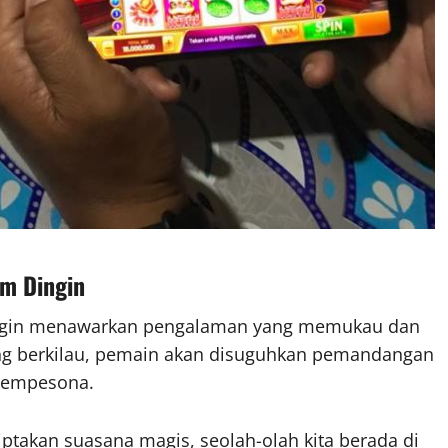
im Dingin
gin menawarkan pengalaman yang memukau dan
ng berkilau, pemain akan disuguhkan pemandangan
mempesona.
iptakan suasana magis, seolah-olah kita berada di