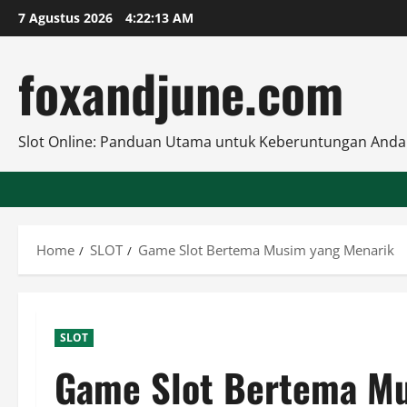
Skip
7 Agustus 2026
4:22:14 AM
to
content
foxandjune.com
Slot Online: Panduan Utama untuk Keberuntungan Anda
Home
SLOT
Game Slot Bertema Musim yang Menarik
SLOT
Game Slot Bertema Mu