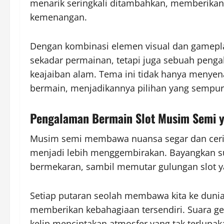
menarik seringkali ditambahkan, memberikan
kemenangan.
Dengan kombinasi elemen visual dan gamepla
sekadar permainan, tetapi juga sebuah pen
keajaiban alam. Tema ini tidak hanya menye
bermain, menjadikannya pilihan yang sempur
Pengalaman Bermain Slot Musim Semi 
Musim semi membawa nuansa segar dan ceria
menjadi lebih menggembirakan. Bayangkan s
bermekaran, sambil memutar gulungan slot 
Setiap putaran seolah membawa kita ke duni
memberikan kebahagiaan tersendiri. Suara ge
kelip menciptakan atmosfer yang tak terlupak