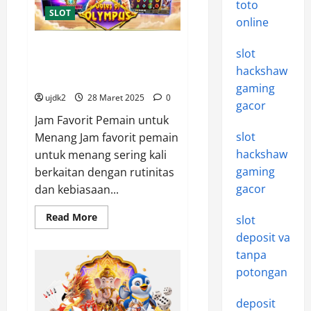
Dicoba
toto
Tahun
SLOT
online
Ini
Apakah Bermain di Jam
slot
Tertentu Bisa Meningkatkan
hackshaw
Peluang Menang?
gaming
ujdk2
28 Maret 2025
0
gacor
Jam Favorit Pemain untuk
slot
Menang Jam favorit pemain
hackshaw
untuk menang sering kali
gaming
berkaitan dengan rutinitas
gacor
dan kebiasaan...
Read
Read More
slot
more
about
deposit va
Apakah
tanpa
Bermain
di
potongan
Jam
Tertentu
Bisa
deposit
Meningkatkan