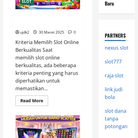
SLOT
Baru
5 Slot Online Terbaik yang Wajib
Dicoba Tahun Ini
ujdk2
30 Maret 2025
0
PARTNERS
Kriteria Memilih Slot Online
nexus slot
Berkualitas Saat
memilih slot online
slot777
berkualitas, ada beberapa
kriteria penting yang harus
raja slot
diperhatikan untuk
memastikan...
link judi
bola
Read
Read More
more
about
slot dana
5
Slot
tanpa
Online
potongan
Terbaik
yang
Wajib