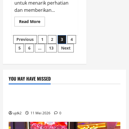
untuk menarik perhatian
dan memberikan...
Read
Read More
more
about
Mitos
Paginasi
Slot
Previous
1
2
3
4
Online:
Apakah
5
6
…
13
Next
pos
Kasino
Bisa
Mengontrol
Kemenangan?
YOU MAY HAVE MISSED
SLOT
How to Quickly Register a Sbobet88 Account
Without Complicated Steps
ujdk2
11 Mei 2026
0