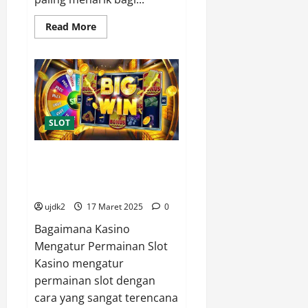
Read
Read More
more
about
Bagaimana
Cara
Kerja
Jackpot
Progresif
di
Slot
Online?
SLOT
Mitos Slot Online: Apakah
Kasino Bisa Mengontrol
Kemenangan?
ujdk2
17 Maret 2025
0
Bagaimana Kasino
Mengatur Permainan Slot
Kasino mengatur
permainan slot dengan
cara yang sangat terencana