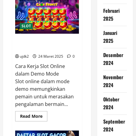
Menikmati
Slot
Online
Februari
tanpa
Menguras
2025
Tabungan
SLOT
Januari
2025
Manfaat Bermain Slot Online
dengan Demo Mode
Desember
ujdk2
24 Maret 2025
0
2024
Cara Kerja Slot Online
dalam Demo Mode
November
Slot online dalam mode
2024
demo memungkinkan
pemain untuk merasakan
Oktober
pengalaman bermain...
2024
Read
Read More
more
September
about
Manfaat
2024
Bermain