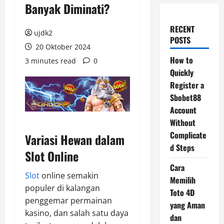
Banyak Diminati?
RECENT
ujdk2
POSTS
20 Oktober 2024
How to
3 minutes read
0
Quickly
Register a
Sbobet88
Account
Without
Complicate
Variasi Hewan dalam
d Steps
Slot Online
Cara
Slot
online semakin
Memilih
populer di kalangan
Toto 4D
penggemar permainan
yang Aman
kasino, dan salah satu daya
dan