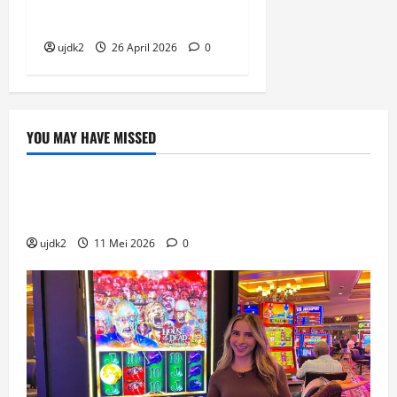
Lama
ujdk2
26 April 2026
0
YOU MAY HAVE MISSED
SLOT
How to Quickly Register a Sbobet88 Account
Without Complicated Steps
ujdk2
11 Mei 2026
0