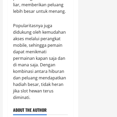
liar, memberikan peluang
lebih besar untuk menang.
Popularitasnya juga
didukung oleh kemudahan
akses melalui perangkat
mobile, sehingga pemain
dapat menikmati
permainan kapan saja dan
di mana saja. Dengan
kombinasi antara hiburan
dan peluang mendapatkan
hadiah besar, tidak heran
jika slot hewan terus
diminati.
ABOUT THE AUTHOR