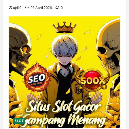
ujdk2
26 April 2026
0
SLOT