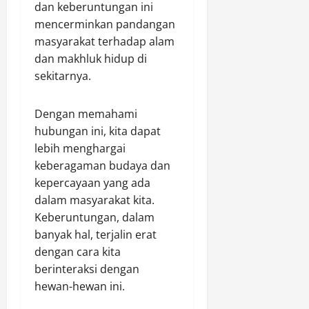
dan keberuntungan ini
mencerminkan pandangan
masyarakat terhadap alam
dan makhluk hidup di
sekitarnya.
Dengan memahami
hubungan ini, kita dapat
lebih menghargai
keberagaman budaya dan
kepercayaan yang ada
dalam masyarakat kita.
Keberuntungan, dalam
banyak hal, terjalin erat
dengan cara kita
berinteraksi dengan
hewan-hewan ini.