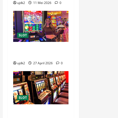
n
ujdk2
11 Mei 2026
0
SLOT
Cara Memilih Toto 4D yang
Aman dan Terpercaya
ujdk2
27 April 2026
0
SLOT
Panduan Situs Slot Online
untuk Pengguna Baru dan