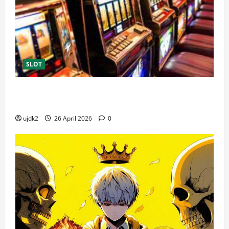
SLOT
Panduan Situs Slot Online untuk Pengguna Baru dan
Lama
ujdk2
26 April 2026
0