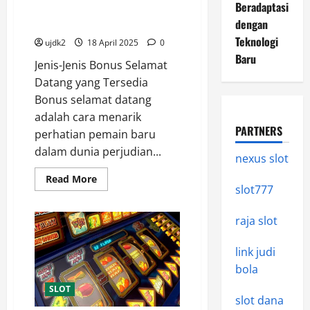
Beradaptasi
Cara Memaksimalkan Bonus
dengan
Selamat Datang di Slot Online
Teknologi
ujdk2
18 April 2025
0
Baru
Jenis-Jenis Bonus Selamat
Datang yang Tersedia
Bonus selamat datang
adalah cara menarik
PARTNERS
perhatian pemain baru
dalam dunia perjudian...
nexus slot
Read
Read More
more
slot777
about
Cara
Memaksimalkan
raja slot
Bonus
Selamat
Datang
link judi
di
Slot
bola
Online
SLOT
slot dana