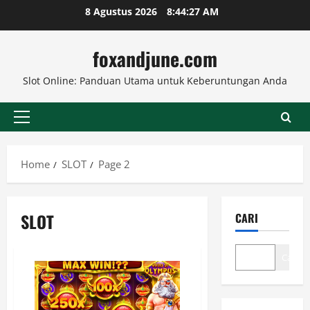
Skip
8 Agustus 2026
8:44:28 AM
to
content
foxandjune.com
Slot Online: Panduan Utama untuk Keberuntungan Anda
Primary
Menu
Home
SLOT
Page 2
SLOT
CARI
Cari