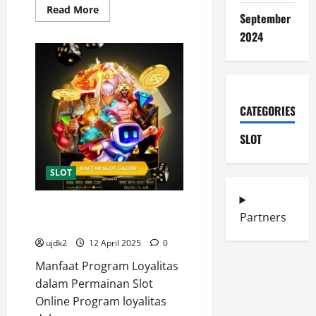
Read
Read More
September
more
about
2024
Trik
Rahasia
untuk
Memenangkan
Jackpot
Slot
Online
CATEGORIES
SLOT
SLOT
Strategi Memanfaatkan
Partners
Program Loyalitas Situs Slot
ujdk2
12 April 2025
0
Manfaat Program Loyalitas
dalam Permainan Slot
Online Program loyalitas