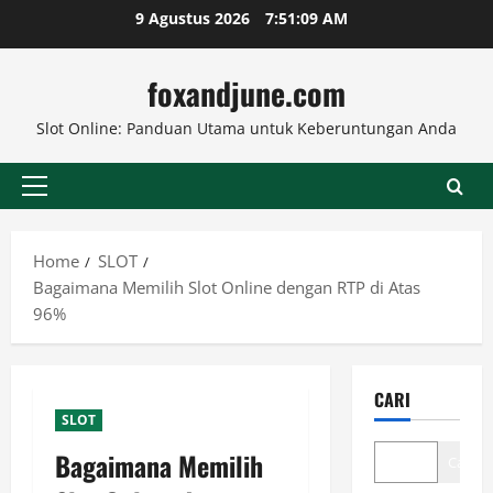
Skip
9 Agustus 2026
7:51:10 AM
to
content
foxandjune.com
Slot Online: Panduan Utama untuk Keberuntungan Anda
Primary
Menu
Home
SLOT
Bagaimana Memilih Slot Online dengan RTP di Atas
96%
CARI
SLOT
Bagaimana Memilih
Cari