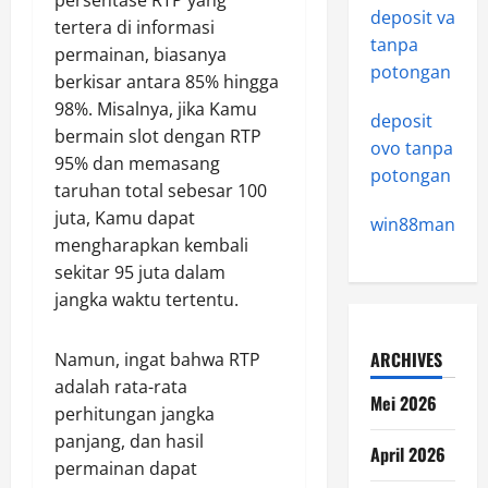
persentase RTP yang
deposit va
tertera di informasi
tanpa
permainan, biasanya
potongan
berkisar antara 85% hingga
98%. Misalnya, jika Kamu
deposit
bermain slot dengan RTP
ovo tanpa
95% dan memasang
potongan
taruhan total sebesar 100
juta, Kamu dapat
win88mantap
mengharapkan kembali
sekitar 95 juta dalam
jangka waktu tertentu.
ARCHIVES
Namun, ingat bahwa RTP
adalah rata-rata
Mei 2026
perhitungan jangka
panjang, dan hasil
April 2026
permainan dapat