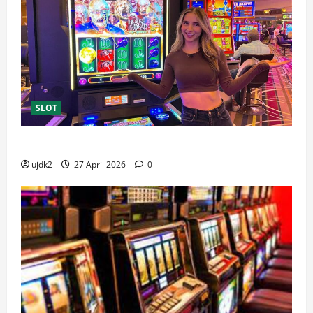
SLOT
Cara Memilih Toto 4D yang Aman dan Terpercaya
ujdk2
27 April 2026
0