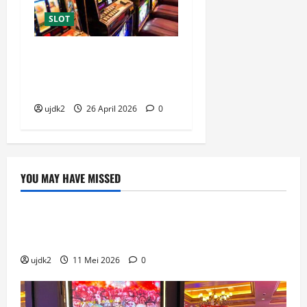
SLOT
Panduan Situs Slot Online
untuk Pengguna Baru dan
Lama
ujdk2
26 April 2026
0
YOU MAY HAVE MISSED
SLOT
How to Quickly Register a Sbobet88 Account
Without Complicated Steps
ujdk2
11 Mei 2026
0