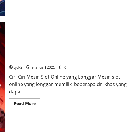
Slot
yang
Menguntungkan
Rahasia Memilih Mesin Slot Online yang Longgar
ujdk2
9 Januari 2025
0
Ciri-Ciri Mesin Slot Online yang Longgar Mesin slot
online yang longgar memiliki beberapa ciri khas yang
dapat...
Read
Read More
more
about
Rahasia
Memilih
Mesin
Slot
Online